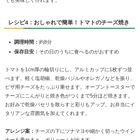
でも美味しく作れます。
レシピ4：おしゃれで簡単！トマトのチーズ焼き
調理時間：
約8分
保存目安：
その日のうちに食べるのがおすすめ
トマトを1cm厚の輪切りにし、アルミカップに1枚ずつ並
べます。軽く塩胡椒、乾燥バジルやオレガノなどを振り、
ピザ用チーズをたっぷり乗せます。オーブントースターで
チーズにこんがりと焼き色がつくまで5分ほど焼きます。
お好みで乾燥パセリを散らすと彩りもアップ。お弁当にイ
タリアンな雰囲気を加えてくれます。
アレンジ案：
チーズの下にツナマヨや細かく切ったウイン
ナーを乗せると、ボリュームが出ます。