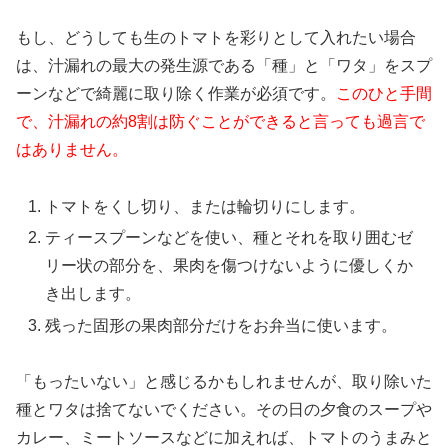
もし、どうしても生のトマトを彩りとして入れたい場合
は、汁漏れの最大の発生源である「種」と「ワタ」をスプ
ーンなどで綺麗に取り除く作業が必須です。
このひと手間
で、汁漏れの約8割は防ぐことができると言っても過言で
はありません。
トマトをくし切り、または輪切りにします。
ティースプーンなどを使い、種とそれを取り囲むゼ
リー状の部分を、果肉を傷つけないように優しくか
き出します。
残った固形の果肉部分だけをお弁当に使います。
「もったいない」と感じるかもしれませんが、取り除いた
種とワタは捨てないでください。その日の夕食のスープや
カレー、ミートソースなどに加えれば、トマトのうまみと