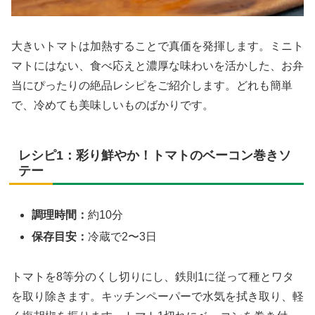
大きいトマトは加熱することで真価を発揮します。ミニト
マトにはない、食べ応えと濃厚な味わいを活かした、お弁
当にぴったりの絶品レシピをご紹介します。どれも簡単
で、冷めても美味しいものばかりです。
レシピ1：彩り鮮やか！トマトのベーコン巻きソ
テー
調理時間：
約10分
保存目安：
冷蔵で2〜3日
トマトを8等分のくし切りにし、鉄則1に従って種とワタ
を取り除きます。キッチンペーパーで水気を拭き取り、軽