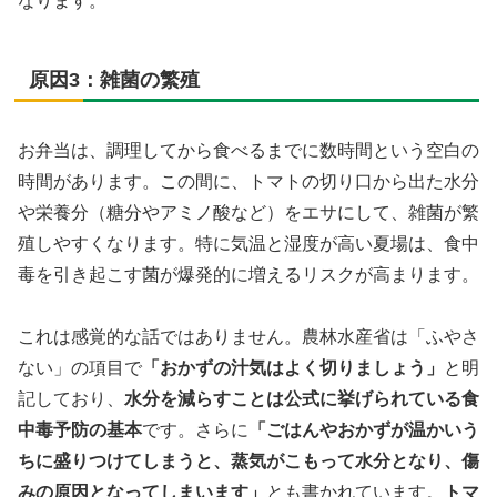
なります。
原因3：雑菌の繁殖
お弁当は、調理してから食べるまでに数時間という空白の
時間があります。この間に、トマトの切り口から出た水分
や栄養分（糖分やアミノ酸など）をエサにして、雑菌が繁
殖しやすくなります。特に気温と湿度が高い夏場は、食中
毒を引き起こす菌が爆発的に増えるリスクが高まります。
これは感覚的な話ではありません。農林水産省は「ふやさ
ない」の項目で
「おかずの汁気はよく切りましょう」
と明
記しており、
水分を減らすことは公式に挙げられている食
中毒予防の基本
です。さらに
「ごはんやおかずが温かいう
ちに盛りつけてしまうと、蒸気がこもって水分となり、傷
みの原因となってしまいます」
とも書かれています。
トマ