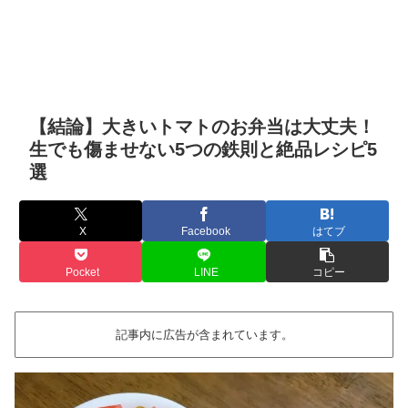
【結論】大きいトマトのお弁当は大丈夫！
生でも傷ませない5つの鉄則と絶品レシピ5
選
X
Facebook
はてブ
Pocket
LINE
コピー
記事内に広告が含まれています。