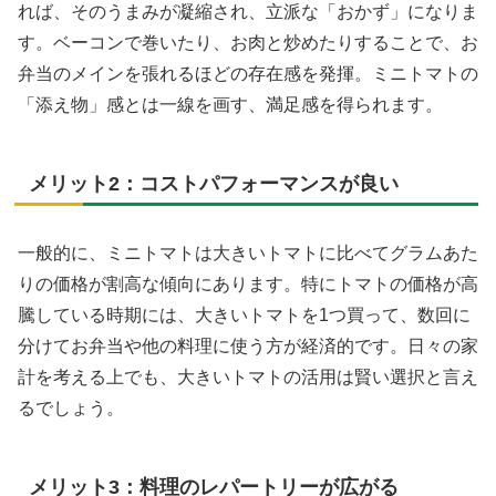
れば、そのうまみが凝縮され、立派な「おかず」になりま
す。ベーコンで巻いたり、お肉と炒めたりすることで、お
弁当のメインを張れるほどの存在感を発揮。ミニトマトの
「添え物」感とは一線を画す、満足感を得られます。
メリット2：コストパフォーマンスが良い
一般的に、ミニトマトは大きいトマトに比べてグラムあた
りの価格が割高な傾向にあります。特にトマトの価格が高
騰している時期には、大きいトマトを1つ買って、数回に
分けてお弁当や他の料理に使う方が経済的です。日々の家
計を考える上でも、大きいトマトの活用は賢い選択と言え
るでしょう。
メリット3：料理のレパートリーが広がる