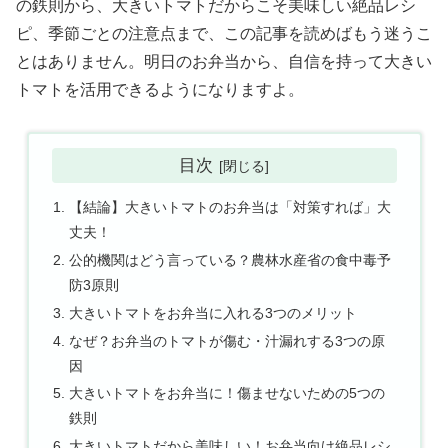
の鉄則から、大きいトマトだからこそ美味しい絶品レシ
ピ、季節ごとの注意点まで、この記事を読めばもう迷うこ
とはありません。明日のお弁当から、自信を持って大きい
トマトを活用できるようになりますよ。
目次
【結論】大きいトマトのお弁当は「対策すれば」大
丈夫！
公的機関はどう言っている？農林水産省の食中毒予
防3原則
大きいトマトをお弁当に入れる3つのメリット
なぜ？お弁当のトマトが傷む・汁漏れする3つの原
因
大きいトマトをお弁当に！傷ませないための5つの
鉄則
大きいトマトだから美味しい！お弁当向け絶品レシ