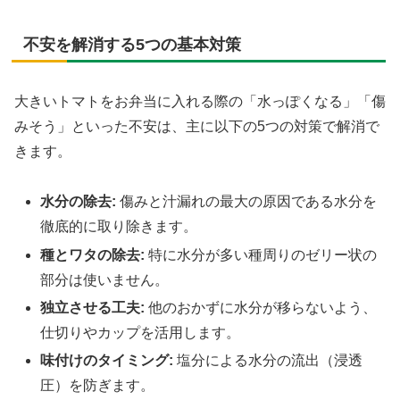
不安を解消する5つの基本対策
大きいトマトをお弁当に入れる際の「水っぽくなる」「傷
みそう」といった不安は、主に以下の5つの対策で解消で
きます。
水分の除去:
傷みと汁漏れの最大の原因である水分を
徹底的に取り除きます。
種とワタの除去:
特に水分が多い種周りのゼリー状の
部分は使いません。
独立させる工夫:
他のおかずに水分が移らないよう、
仕切りやカップを活用します。
味付けのタイミング:
塩分による水分の流出（浸透
圧）を防ぎます。