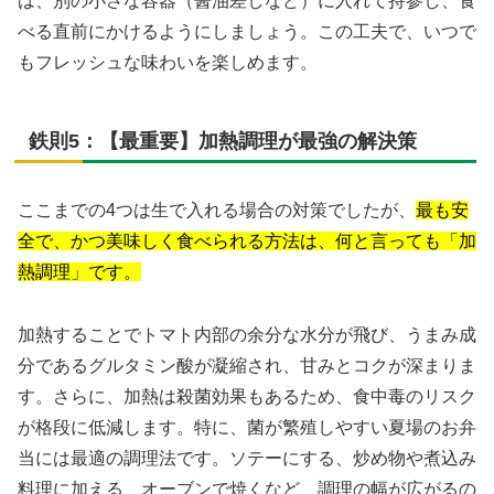
は、別の小さな容器（醤油差しなど）に入れて持参し、食
べる直前にかけるようにしましょう。この工夫で、いつで
もフレッシュな味わいを楽しめます。
鉄則5：【最重要】加熱調理が最強の解決策
ここまでの4つは生で入れる場合の対策でしたが、
最も安
全で、かつ美味しく食べられる方法は、何と言っても「加
熱調理」です。
加熱することでトマト内部の余分な水分が飛び、うまみ成
分であるグルタミン酸が凝縮され、甘みとコクが深まりま
す。さらに、加熱は殺菌効果もあるため、食中毒のリスク
が格段に低減します。特に、菌が繁殖しやすい夏場のお弁
当には最適の調理法です。ソテーにする、炒め物や煮込み
料理に加える、オーブンで焼くなど、調理の幅が広がるの