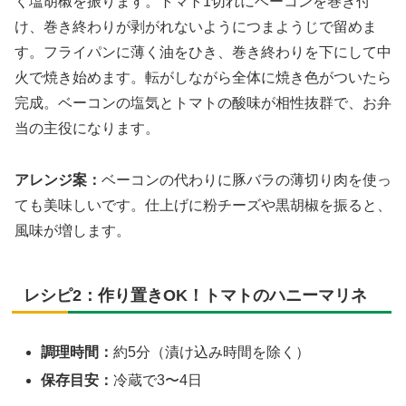
く塩胡椒を振ります。トマト1切れにベーコンを巻き付
け、巻き終わりが剥がれないようにつまようじで留めま
す。フライパンに薄く油をひき、巻き終わりを下にして中
火で焼き始めます。転がしながら全体に焼き色がついたら
完成。ベーコンの塩気とトマトの酸味が相性抜群で、お弁
当の主役になります。
アレンジ案：
ベーコンの代わりに豚バラの薄切り肉を使っ
ても美味しいです。仕上げに粉チーズや黒胡椒を振ると、
風味が増します。
レシピ2：作り置きOK！トマトのハニーマリネ
調理時間：
約5分（漬け込み時間を除く）
保存目安：
冷蔵で3〜4日