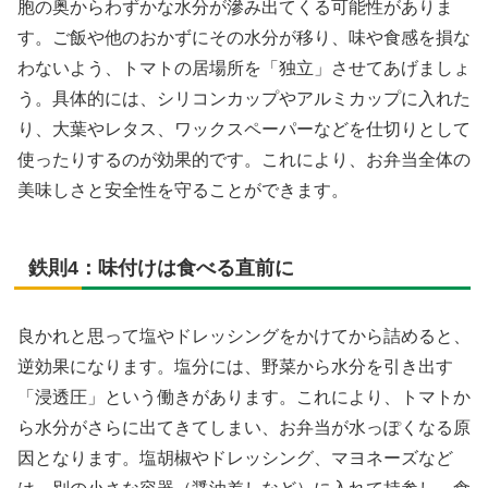
胞の奥からわずかな水分が滲み出てくる可能性がありま
す。ご飯や他のおかずにその水分が移り、味や食感を損な
わないよう、トマトの居場所を「独立」させてあげましょ
う。具体的には、シリコンカップやアルミカップに入れた
り、大葉やレタス、ワックスペーパーなどを仕切りとして
使ったりするのが効果的です。これにより、お弁当全体の
美味しさと安全性を守ることができます。
鉄則4：味付けは食べる直前に
良かれと思って塩やドレッシングをかけてから詰めると、
逆効果になります。塩分には、野菜から水分を引き出す
「浸透圧」という働きがあります。これにより、トマトか
ら水分がさらに出てきてしまい、お弁当が水っぽくなる原
因となります。塩胡椒やドレッシング、マヨネーズなど