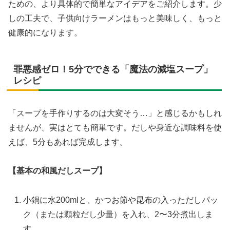
ための、より具体的で簡単なアイデアをご紹介します。少
しの工夫で、子供向けラーメンはもっと美味しく、もっと
健康的になります。
罪悪感ゼロ！5分でできる「魔法の減塩スープ」
レシピ
「スープを手作りするのは大変そう…」と感じるかもしれ
ませんが、実はとても簡単です。だしや身近な調味料を使
えば、5分もあれば完成します。
【基本の和風だしスープ】
小鍋に水200mlと、かつお節や昆布の入っただしパッ
ク（または顆粒だし少量）を入れ、2〜3分煮出しま
す。