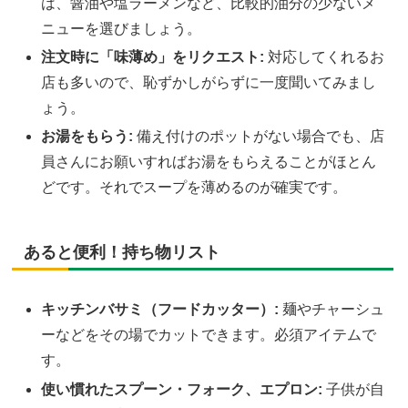
は、醤油や塩ラーメンなど、比較的油分の少ないメ
ニューを選びましょう。
注文時に「味薄め」をリクエスト:
対応してくれるお
店も多いので、恥ずかしがらずに一度聞いてみまし
ょう。
お湯をもらう:
備え付けのポットがない場合でも、店
員さんにお願いすればお湯をもらえることがほとん
どです。それでスープを薄めるのが確実です。
あると便利！持ち物リスト
キッチンバサミ（フードカッター）:
麺やチャーシュ
ーなどをその場でカットできます。必須アイテムで
す。
使い慣れたスプーン・フォーク、エプロン:
子供が自