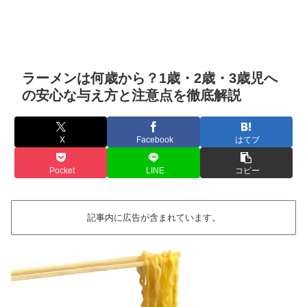
ラーメンは何歳から？1歳・2歳・3歳児へ
の安心な与え方と注意点を徹底解説
X
Facebook
はてブ
Pocket
LINE
コピー
記事内に広告が含まれています。