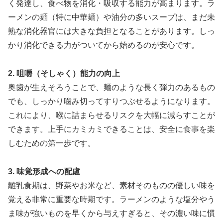
く発達し、食べ物を消化・吸収する能力が高まります。ラ
ーメンの麺（特に中華麺）や油分の多いスープは、まだ未
熟な消化器官には大きな負担となることがあります。しっ
かり消化できる力がついてから始めるのが安心です。
2. 咀嚼（そしゃく）能力の向上
奥歯が生えそろうことで、麺のような長く弾力のあるもの
でも、しっかり噛み切ってすりつぶせるようになります。
これにより、喉に詰まらせるリスクを大幅に減らすことが
できます。上手にカミカミできることは、安全に食事を楽
しむための第一歩です。
3. 味覚形成への配慮
離乳食期は、野菜やお米など、素材そのものの優しい味を
覚える非常に重要な時期です。ラーメンのような塩分やう
ま味が強いものを早くから与えすぎると、その濃い味に慣