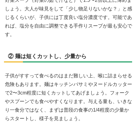
野菜スープ（野菜の茹で汁など）で1.5〜2倍以上に薄めま
しょう。大人が味見をして「少し物足りないかな？」と感
じるくらいが、子供には丁度良い塩分濃度です。可能であ
れば、塩分を自由に調整できる手作りスープが最も安心で
す。
② 麺は短くカットし、少量から
子供がすすって食べるのはまだ難しい上、喉に詰まらせる
危険もあります。麺はキッチンバサミやヌードルカッター
で2〜3cm程度に短くカットしてあげましょう。フォーク
やスプーンでも食べやすくなります。与える量も、いきな
り一食分ではなく、まずは普段の食事の1/4程度の少量か
らスタートし、様子を見ましょう。