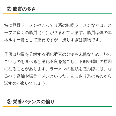
② 脂質の多さ
特に豚骨ラーメンやこってり系の味噌ラーメンなどは、ス
ープに多くの脂質（油）が含まれています。脂質は体のエ
ネルギー源として重要ですが、摂りすぎは禁物です。
子供は脂質を分解する消化酵素の分泌も未熟なため、脂っ
こいものを食べると消化不良を起こし、下痢や嘔吐の原因
になることがあります。ラーメンの種類を選ぶ際には、な
るべく醤油や塩ラーメンといった、あっさり系のものから
試すのが良いでしょう。
③ 栄養バランスの偏り