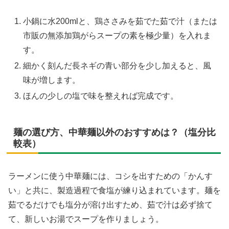
小鍋に水200mlと、鶏ささみを茹でた茹で汁（または
市販の無添加鶏がらスープの素を極少量）を入れま
す。
細かく刻んだ長ネギの青い部分を少し加えると、風
味が増します。
ほんの少しの塩で味を整えれば完成です。
麺の選び方、中華麺以外のおすすめは？（塩分比
較表）
ラーメンに使う中華麺には、コシを出すための「かんす
い」と共に、製造過程で食塩が練り込まれています。麺を
茹でるだけでも塩分が溶け出すため、茹で汁は必ず捨て
て、新しいお湯でスープを作りましょう。