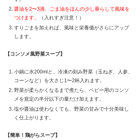
醤油を2〜3滴、ごま油をほんの少し垂らして風味を
つけます。
（入れすぎ注意！）
すりごまを加えれば、風味と栄養価がさらにアップ
します。
【コンソメ風野菜スープ】
小鍋に水200mlと、冷凍の刻み野菜（玉ねぎ、人参、
コーンなど）を大さじ1〜2杯入れます。
野菜が柔らかくなるまで煮たら、ベビー用のコンソ
メを規定の半分以下の量だけ加えます。
塩や醤油は使わなくても、野菜の甘みで十分美味し
く仕上がります。
【簡単！鶏がらスープ】