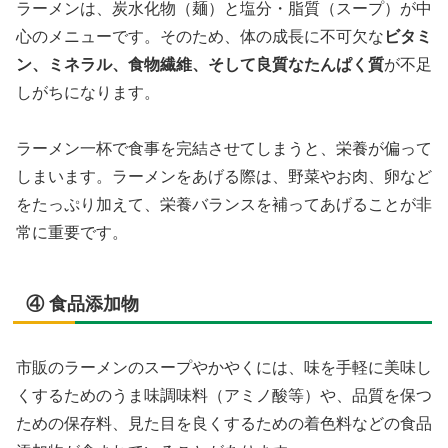
ラーメンは、炭水化物（麺）と塩分・脂質（スープ）が中
心のメニューです。そのため、体の成長に不可欠な
ビタミ
ン、ミネラル、食物繊維、そして良質なたんぱく質
が不足
しがちになります。
ラーメン一杯で食事を完結させてしまうと、栄養が偏って
しまいます。ラーメンをあげる際は、野菜やお肉、卵など
をたっぷり加えて、栄養バランスを補ってあげることが非
常に重要です。
④ 食品添加物
市販のラーメンのスープやかやくには、味を手軽に美味し
くするためのうま味調味料（アミノ酸等）や、品質を保つ
ための保存料、見た目を良くするための着色料などの食品