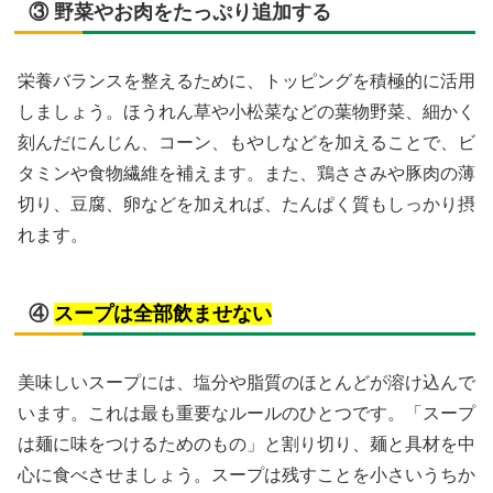
③ 野菜やお肉をたっぷり追加する
栄養バランスを整えるために、トッピングを積極的に活用
しましょう。ほうれん草や小松菜などの葉物野菜、細かく
刻んだにんじん、コーン、もやしなどを加えることで、ビ
タミンや食物繊維を補えます。また、鶏ささみや豚肉の薄
切り、豆腐、卵などを加えれば、たんぱく質もしっかり摂
れます。
④
スープは全部飲ませない
美味しいスープには、塩分や脂質のほとんどが溶け込んで
います。これは最も重要なルールのひとつです。「スープ
は麺に味をつけるためのもの」と割り切り、麺と具材を中
心に食べさせましょう。スープは残すことを小さいうちか