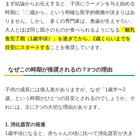
まず結論からお伝えすると、子供にラーメンを与え始める
時期に「〇歳から」という明確な医学的根拠や決まりはあ
りません。しかし、多くの専門家は、奥歯が生えそろい、
大人とほぼ同じ固さのものが食べられるようになる
「離乳
食完了期（1歳半頃）」を過ぎてから、2歳くらいまでを
目安にスタートする
ことを推奨しています。
なぜこの時期が推奨されるの？3つの理由
子供の成長には個人差がありますが、なぜ「1歳半〜2
歳」という時期がひとつの目安とされるのでしょうか。そ
れには、主に3つの大切な理由があります。
1. 消化器官の発達
1歳半頃になると、赤ちゃんの頃に比べて消化器官が大き