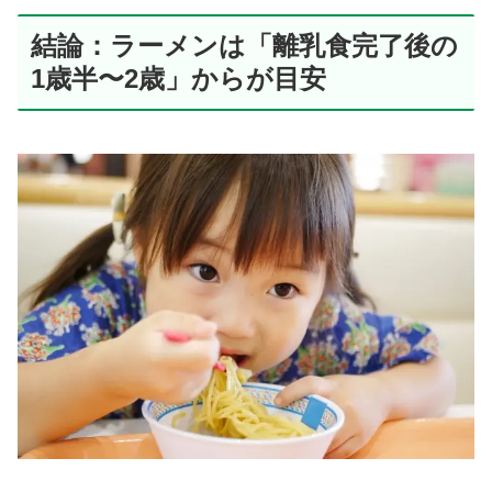
結論：ラーメンは「離乳食完了後の
1歳半〜2歳」からが目安