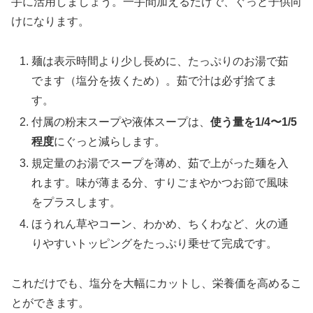
手に活用しましょう。一手間加えるだけで、ぐっと子供向
けになります。
麺は表示時間より少し長めに、たっぷりのお湯で茹
でます（塩分を抜くため）。茹で汁は必ず捨てま
す。
付属の粉末スープや液体スープは、
使う量を1/4〜1/5
程度
にぐっと減らします。
規定量のお湯でスープを薄め、茹で上がった麺を入
れます。味が薄まる分、すりごまやかつお節で風味
をプラスします。
ほうれん草やコーン、わかめ、ちくわなど、火の通
りやすいトッピングをたっぷり乗せて完成です。
これだけでも、塩分を大幅にカットし、栄養価を高めるこ
とができます。