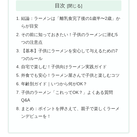
目次
結論：ラーメンは「離乳食完了後の1歳半〜2歳」か
らが目安
その前に知っておきたい！子供のラーメンに潜む5
つの注意点
【基本】子供にラーメンを安心して与えるための7
つのルール
自宅で楽しむ！子供向けラーメン実践ガイド
外食でも安心！ラーメン屋さんで子供と楽しむコツ
年齢別ガイド｜いつから何がOK？
子供のラーメン「これってOK？」よくある質問
Q&A
まとめ：ポイントを押さえて、親子で楽しくラーメ
ンデビューを！