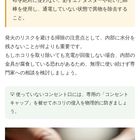
布を絶対に使わない。必ずエアダスターや乾いた綿
棒を使用し、通電していない状態で異物を除去する
こと。
発火のリスクを避ける掃除の注意点として、内部に水分を
残さないことが何よりも重要です。
もしホコリを取り除いても充電が回復しない場合、内部の
金具が腐食している恐れがあるため、無理に使い続けず専
門家への相談を検討しましょう。
💡 使っていないコンセント口には、専用の「コンセント
キャップ」を被せてホコリの侵入を物理的に防ぎましょ
う。