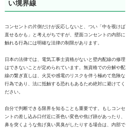
い境界線
コンセントの片側だけが反応しないと、つい「中を覗けば
直せるかも」と考えがちですが、壁面コンセントの内部に
触れる行為には明確な法律の制限があります。
日本の法律では、電気工事士資格がないと壁内配線の修理
はできないことが定められています。無資格での分解や配
線の繋ぎ直しは、火災や感電のリスクを伴う極めて危険な
行為であり、法に抵触する恐れもあるため絶対に避けてく
ださい。
自分で判断できる限界を知ることも重要です。もしコンセ
ントの差し込み口付近に茶色い変色や焦げ跡があったり、
鼻を突くような焦げ臭い異臭がしたりする場合は、内部で