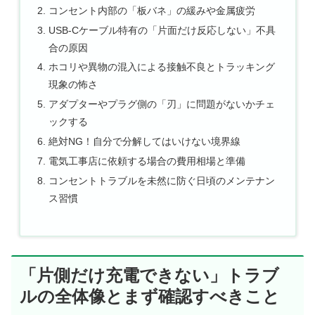
コンセント内部の「板バネ」の緩みや金属疲労
USB-Cケーブル特有の「片面だけ反応しない」不具
合の原因
ホコリや異物の混入による接触不良とトラッキング
現象の怖さ
アダプターやプラグ側の「刃」に問題がないかチェ
ックする
絶対NG！自分で分解してはいけない境界線
電気工事店に依頼する場合の費用相場と準備
コンセントトラブルを未然に防ぐ日頃のメンテナン
ス習慣
「片側だけ充電できない」トラブ
ルの全体像とまず確認すべきこと