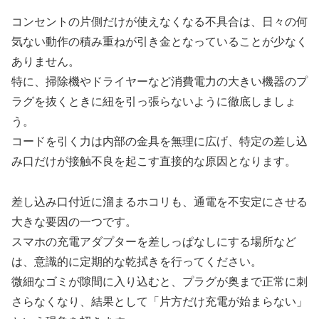
コンセントの片側だけが使えなくなる不具合は、日々の何
気ない動作の積み重ねが引き金となっていることが少なく
ありません。
特に、掃除機やドライヤーなど消費電力の大きい機器のプ
ラグを抜くときに紐を引っ張らないように徹底しましょ
う。
コードを引く力は内部の金具を無理に広げ、特定の差し込
み口だけが接触不良を起こす直接的な原因となります。
差し込み口付近に溜まるホコリも、通電を不安定にさせる
大きな要因の一つです。
スマホの充電アダプターを差しっぱなしにする場所など
は、意識的に定期的な乾拭きを行ってください。
微細なゴミが隙間に入り込むと、プラグが奥まで正常に刺
さらなくなり、結果として「片方だけ充電が始まらない」