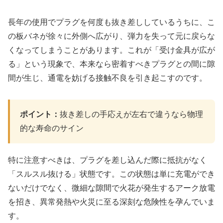
長年の使用でプラグを何度も抜き差ししているうちに、こ
の板バネが徐々に外側へ広がり、弾力を失って元に戻らな
くなってしまうことがあります。これが「受け金具が広が
る」という現象で、本来なら密着すべきプラグとの間に隙
間が生じ、通電を妨げる接触不良を引き起こすのです。
ポイント：
抜き差しの手応えが左右で違うなら物理
的な寿命のサイン
特に注意すべきは、プラグを差し込んだ際に抵抗がなく
「スルスル抜ける」状態です。この状態は単に充電ができ
ないだけでなく、微細な隙間で火花が発生するアーク放電
を招き、異常発熱や火災に至る深刻な危険性を孕んでいま
す。