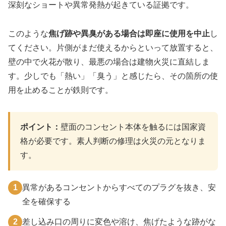
深刻なショートや異常発熱が起きている証拠です。
このような
焦げ跡や異臭がある場合は即座に使用を中止
し
てください。片側がまだ使えるからといって放置すると、
壁の中で火花が散り、最悪の場合は建物火災に直結しま
す。少しでも「熱い」「臭う」と感じたら、その箇所の使
用を止めることが鉄則です。
ポイント：
壁面のコンセント本体を触るには国家資
格が必要です。素人判断の修理は火災の元となりま
す。
1
異常があるコンセントからすべてのプラグを抜き、安
全を確保する
2
差し込み口の周りに変色や溶け、焦げたような跡がな