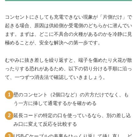
コンセントにさしても充電できない現象が「片側だけ」で
起きる場合、原因は供給側か受電側のどちらかに潜んでい
ます。まずは、どこに不具合の火種があるのかを冷静に見
極めることが、安全な解決への第一歩です。
むやみに抜き差しを繰り返すと、端子を傷めたり火花が散
ったりする恐れがあるため、以下の切り分ける手順に沿っ
て、一つずつ消去法で確認していきましょう。
1
壁のコンセント（2個口など）の片方だけでなく、も
う一方に挿して通電するかを確かめる
2
延長コードの特定の口を使っているなら、別の差し込
み口に変えて反応を比較する
3
USB-Cケーブルの表裏をひっくり返して挿し直し、ど