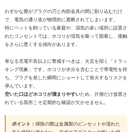
わずかな塵がプラグの刃と内部金具の間に割り込むだけ
で、電気の通り道が物理的に遮断されてしまいます。
特にペットを飼っている家庭や、湿気の多い場所に設置さ
れたコンセントでは、ホコリが湿気を吸って固着し、接触
をさらに悪くする傾向があります。
単なる充電不良以上に警戒すべきは、火災を招く「トラッ
キング現象」です。ホコリが水分を含むことで導電性を持
ち、プラグを差した瞬間にショートして発火するリスクを
孕んでいます。
空いた口ほどホコリが溜まりやすい
ため、片側だけ放置さ
れている箇所こそ定期的な確認が欠かせません。
ポイント：
掃除の際は金属製のピンセットや濡れた