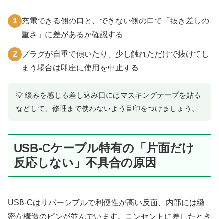
1
充電できる側の口と、できない側の口で「抜き差しの
重さ」に差があるか確認する
2
プラグが自重で傾いたり、少し触れただけで抜けてし
まう場合は即座に使用を中止する
💡 緩みを感じる差し込み口にはマスキングテープを貼る
などして、修理まで使わないよう目印をつけましょう。
USB-Cケーブル特有の「片面だけ
反応しない」不具合の原因
USB-Cはリバーシブルで利便性が高い反面、内部には緻
密な構造のピンが並んでいます。コンセントに差したとき