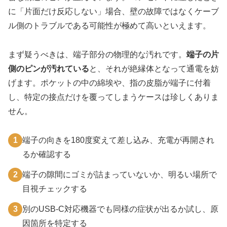
に「片面だけ反応しない」場合、壁の故障ではなくケーブ
ル側のトラブルである可能性が極めて高いといえます。
まず疑うべきは、端子部分の物理的な汚れです。
端子の片
側のピンが汚れている
と、それが絶縁体となって通電を妨
げます。ポケットの中の綿埃や、指の皮脂が端子に付着
し、特定の接点だけを覆ってしまうケースは珍しくありま
せん。
1
端子の向きを180度変えて差し込み、充電が再開され
るか確認する
2
端子の隙間にゴミが詰まっていないか、明るい場所で
目視チェックする
3
別のUSB-C対応機器でも同様の症状が出るか試し、原
因箇所を特定する