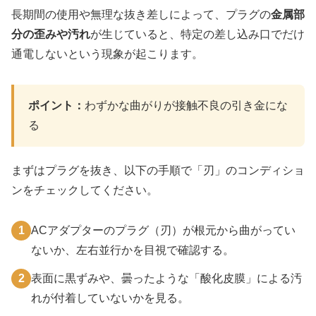
長期間の使用や無理な抜き差しによって、プラグの
金属部
分の歪みや汚れ
が生じていると、特定の差し込み口でだけ
通電しないという現象が起こります。
ポイント：
わずかな曲がりが接触不良の引き金にな
る
まずはプラグを抜き、以下の手順で「刃」のコンディショ
ンをチェックしてください。
1
ACアダプターのプラグ（刃）が根元から曲がってい
ないか、左右並行かを目視で確認する。
2
表面に黒ずみや、曇ったような「酸化皮膜」による汚
れが付着していないかを見る。