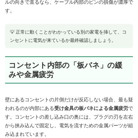
ルの向きで直るなら、ケーブル内部のピンの損傷が濃厚で
す。
💡 正常に動くことがわかっている別の家電を挿して、コ
ンセントに電気が来ているか最終確認しましょう。
コンセント内部の「板バネ」の緩
みや金属疲労
壁にあるコンセントの片側だけが反応しない場合、最も疑
われるのが内部にある
受け金具の板バネによる金属疲労
で
す。コンセントの差し込み口の奥には、プラグの刃を左右
から挟み込んで固定し、電気を流すための金属パーツが組
み込まれています。