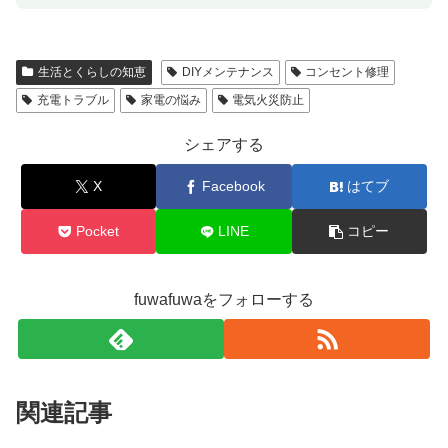
生活とくらしの知恵
DIYメンテナンス
コンセント修理
充電トラブル
家電の悩み
電気火災防止
シェアする
X
Facebook
はてブ
Pocket
LINE
コピー
fuwafuwaをフォローする
関連記事