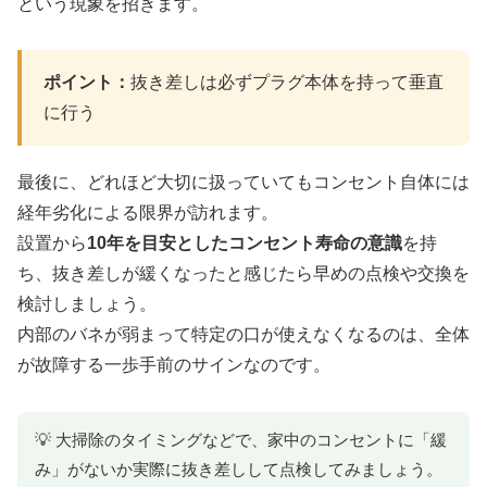
という現象を招きます。
ポイント：
抜き差しは必ずプラグ本体を持って垂直
に行う
最後に、どれほど大切に扱っていてもコンセント自体には
経年劣化による限界が訪れます。
設置から
10年を目安としたコンセント寿命の意識
を持
ち、抜き差しが緩くなったと感じたら早めの点検や交換を
検討しましょう。
内部のバネが弱まって特定の口が使えなくなるのは、全体
が故障する一歩手前のサインなのです。
💡 大掃除のタイミングなどで、家中のコンセントに「緩
み」がないか実際に抜き差しして点検してみましょう。