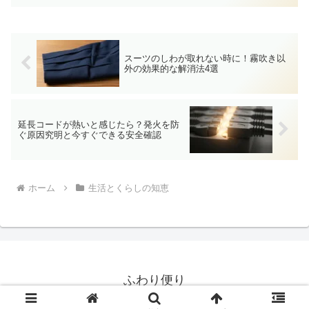
点、凍傷時の対処法まで解説。
スーツのしわが取れない時に！霧吹き以
外の効果的な解消法4選
延長コードが熱いと感じたら？発火を防
ぐ原因究明と今すぐできる安全確認
ホーム
生活とくらしの知恵
ふわり便り
© 2025 ふわり便り.