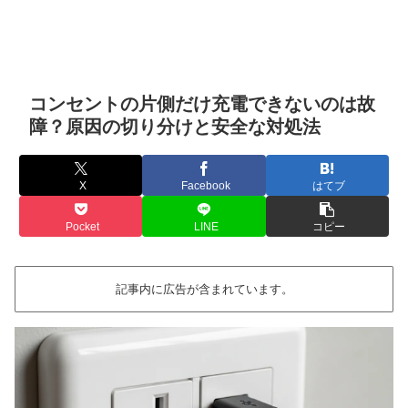
コンセントの片側だけ充電できないのは故
障？原因の切り分けと安全な対処法
X
Facebook
はてブ
Pocket
LINE
コピー
記事内に広告が含まれています。