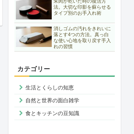
朱肉が乾いた時の復活方
法。大切な印影を蘇らせる
タイプ別のお手入れ術
消しゴムの汚れをきれいに
落とす4つの方法。真っ白
な使い心地を取り戻す手入
れの習慣
カテゴリー
生活とくらしの知恵
自然と世界の面白雑学
食とキッチンの豆知識