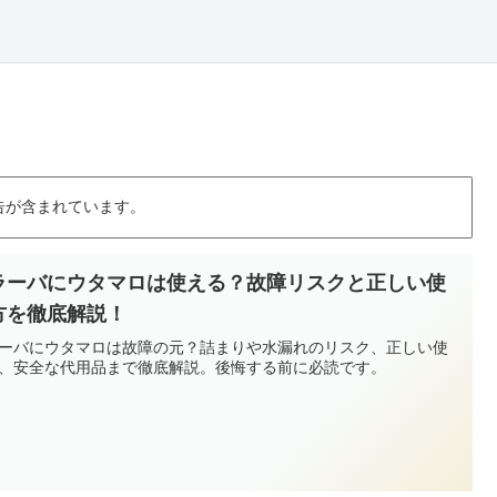
告が含まれています。
ラーバにウタマロは使える？故障リスクと正しい使
方を徹底解説！
ーバにウタマロは故障の元？詰まりや水漏れのリスク、正しい使
、安全な代用品まで徹底解説。後悔する前に必読です。