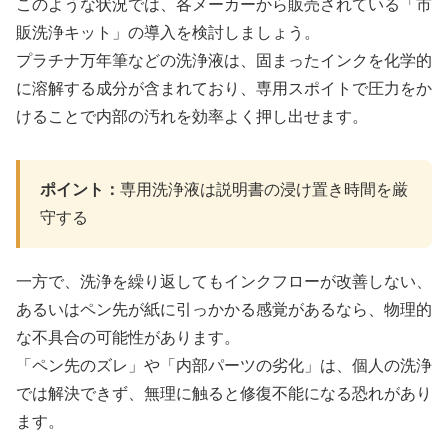
このような状況では、各メーカーから販売されている「市
販洗浄キット」の導入を検討しましょう。
プラチナ万年筆などの洗浄液は、固まったインクを化学的
に溶解する成分が含まれており、専用スポイトで圧力をか
けることで内部の汚れを効率よく押し出せます。
ポイント：
専用洗浄液は説明書の浸け置き時間を厳
守する
一方で、洗浄を繰り返してもインクフローが改善しない、
あるいはペン先が紙に引っかかる感覚があるなら、物理的
な不具合の可能性があります。
「ペン先のズレ」や「内部パーツの劣化」は、個人の洗浄
では解決できず、無理に触ると修復不能になる恐れがあり
ます。