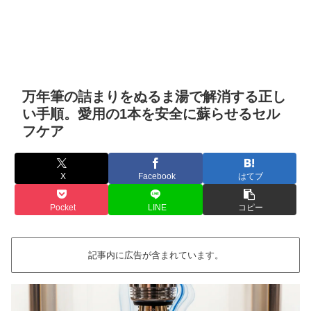
万年筆の詰まりをぬるま湯で解消する正し
い手順。愛用の1本を安全に蘇らせるセル
フケア
X
Facebook
はてブ
Pocket
LINE
コピー
記事内に広告が含まれています。