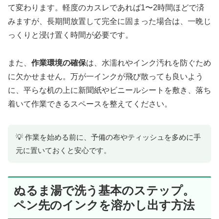
て変わります。軽度のカスレであれば1〜2時間ほどで済
みますが、長期間放置して完全に固まった場合は、一晩じ
っくりと浸け置く時間が必要です。
また、
作業環境の確保
は、水濡れやインク汚れを防ぐため
に欠かせません。万が一インクが飛び散っても良いよう
に、平らな机の上に新聞紙やビニールシートを敷き、落ち
着いて作業できるスペースを整えてください。
💡 作業を始める前に、予備の布やティッシュを多めに手
元に置いておくと安心です。
ぬるま湯で洗う基本のステップ。
ペン先のインクを溶かし出す方法