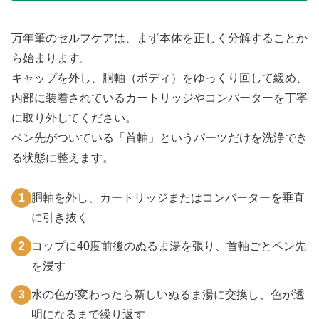
万年筆のセルフケアは、まず本体を正しく分解することか
ら始まります。
キャップを外し、胴軸（ボディ）をゆっくり回して緩め、
内部に装着されているカートリッジやコンバーターを丁寧
に取り外してください。
ペン先がついている「首軸」というパーツだけを洗浄でき
る状態に整えます。
1
胴軸を外し、カートリッジまたはコンバーターを垂直
に引き抜く
2
コップに40度前後のぬるま湯を張り、首軸ごとペン先
を浸す
3
水の色が変わったら新しいぬるま湯に交換し、色が透
明になるまで繰り返す