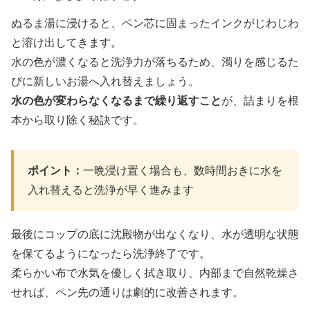
ぬるま湯に浸けると、ペン芯に固まったインクがじわじわ
と溶け出してきます。
水の色が濃くなると洗浄力が落ちるため、濁りを感じるた
びに新しいお湯へ入れ替えましょう。
水の色が変わらなくなるまで繰り返すこと
が、詰まりを根
本から取り除く秘訣です。
ポイント：
一晩浸け置く場合も、数時間おきに水を
入れ替えると洗浄が早く進みます
最後にコップの底に沈殿物が出なくなり、水が透明な状態
を保てるようになったら洗浄終了です。
柔らかい布で水気を優しく拭き取り、内部まで自然乾燥さ
せれば、ペン先の通りは劇的に改善されます。