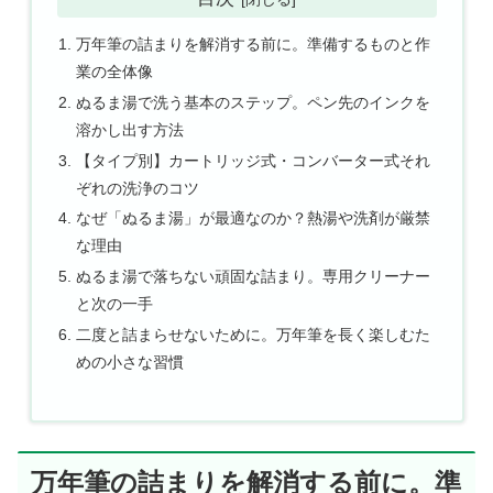
万年筆の詰まりを解消する前に。準備するものと作
業の全体像
ぬるま湯で洗う基本のステップ。ペン先のインクを
溶かし出す方法
【タイプ別】カートリッジ式・コンバーター式それ
ぞれの洗浄のコツ
なぜ「ぬるま湯」が最適なのか？熱湯や洗剤が厳禁
な理由
ぬるま湯で落ちない頑固な詰まり。専用クリーナー
と次の一手
二度と詰まらせないために。万年筆を長く楽しむた
めの小さな習慣
万年筆の詰まりを解消する前に。準