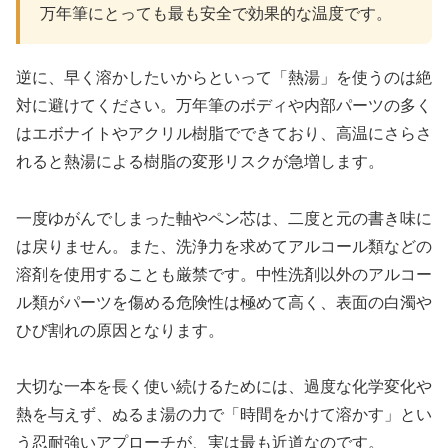
万年筆にとっても最も安全で効果的な温度です。
逆に、早く溶かしたいからといって「熱湯」を使うのは絶
対に避けてください。万年筆のボディや内部パーツの多く
はエボナイトやアクリル樹脂でできており、高温にさらさ
れると熱湯による樹脂の変形リスクが急増します。
一度ゆがんでしまった軸やペン芯は、二度と元の書き味に
は戻りません。また、洗浄力を求めてアルコール類などの
溶剤を使用することも厳禁です。中性洗剤以外のアルコー
ル類がパーツを傷める危険性は極めて高く、表面の白濁や
ひび割れの原因となります。
大切な一本を長く使い続けるためには、過度な化学変化や
熱を与えず、ぬるま湯の力で「時間をかけて溶かす」とい
う忍耐強いアプローチが、実は最も近道なのです。