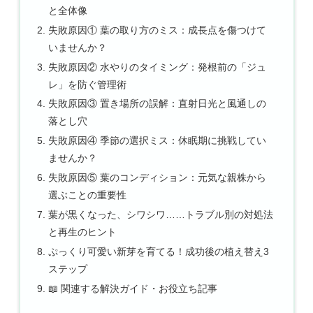
と全体像
失敗原因① 葉の取り方のミス：成長点を傷つけて
いませんか？
失敗原因② 水やりのタイミング：発根前の「ジュ
レ」を防ぐ管理術
失敗原因③ 置き場所の誤解：直射日光と風通しの
落とし穴
失敗原因④ 季節の選択ミス：休眠期に挑戦してい
ませんか？
失敗原因⑤ 葉のコンディション：元気な親株から
選ぶことの重要性
葉が黒くなった、シワシワ……トラブル別の対処法
と再生のヒント
ぷっくり可愛い新芽を育てる！成功後の植え替え3
ステップ
📖 関連する解決ガイド・お役立ち記事