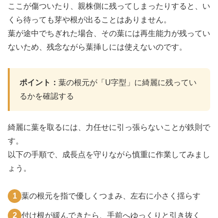
ここが傷ついたり、親株側に残ってしまったりすると、い
くら待っても芽や根が出ることはありません。
葉が途中でちぎれた場合、その葉には再生能力が残ってい
ないため、残念ながら葉挿しには使えないのです。
ポイント：
葉の根元が「U字型」に綺麗に残ってい
るかを確認する
綺麗に葉を取るには、力任せに引っ張らないことが鉄則で
す。
以下の手順で、成長点を守りながら慎重に作業してみまし
ょう。
1
葉の根元を指で優しくつまみ、左右に小さく揺らす
2
付け根が緩んできたら、手前へゆっくりと引き抜く