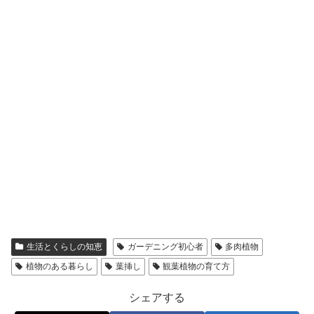
生活とくらしの知恵
ガーデニング初心者
多肉植物
植物のある暮らし
葉挿し
観葉植物の育て方
シェアする