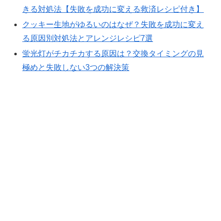
きる対処法【失敗を成功に変える救済レシピ付き】
クッキー生地がゆるいのはなぜ？失敗を成功に変え
る原因別対処法とアレンジレシピ7選
蛍光灯がチカチカする原因は？交換タイミングの見
極めと失敗しない3つの解決策