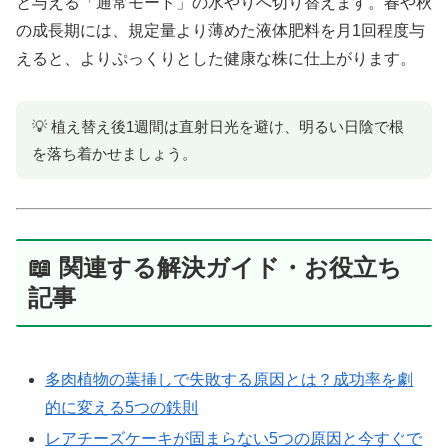
と与える「通常モード」の水やりへ切り替えます。春や秋
の成長期には、規定量より薄めた液体肥料を月1回程度与
えると、よりぷっくりとした健康な株に仕上がります。
💡 植え替え後1週間は直射日光を避け、明るい日陰で根
を落ち着かせましょう。
📖 関連する解決ガイド・お役立ち
記事
多肉植物の葉挿しで失敗する原因とは？成功率を劇
的に変える5つの鉄則
レアチーズケーキが固まらない5つの原因と今すぐで