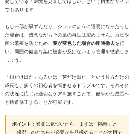
発している「環境を見直してほしい」という切実なサイン
でもあります。
もし一部が黒ずんだり、ジュレのように透明になったりし
た場合は、残念ながらその葉の再生は望めません。カビや
菌の繁殖を防ぐため、
葉が変色した場合の即時撤去
を行
い、周囲の健全な葉に被害が及ばないよう管理を徹底しま
しょう。
「根だけ出た」あるいは「芽だけ出た」という片方だけの
成長も、多くの初心者を悩ませるトラブルです。それぞれ
の状況に応じた適切なケアを施すことで、健やかな成長へ
と軌道修正することが可能です。
ポイント：
異変に気づいたら、まずは「隔離」と
「保湿」のどちらが必要かを見極めることが大切で