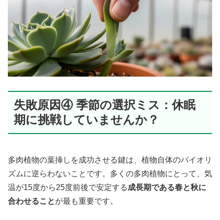
失敗原因④ 季節の選択ミス：休眠
期に挑戦していませんか？
多肉植物の葉挿しを成功させる鍵は、植物自体のバイオリ
ズムに逆らわないことです。多くの多肉植物にとって、気
温が15度から25度前後で安定する
成長期である春と秋に
合わせること
が最も重要です。