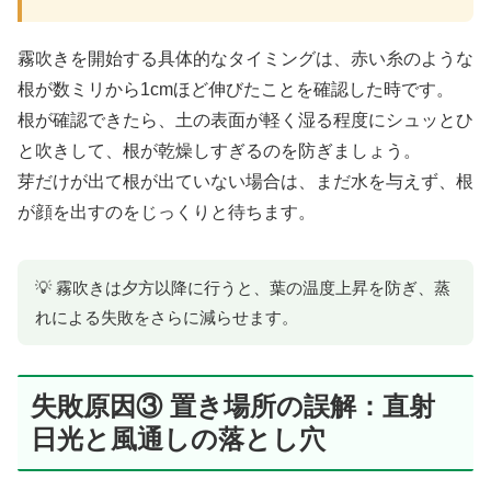
霧吹きを開始する具体的なタイミングは、赤い糸のような
根が数ミリから1cmほど伸びたことを確認した時です。
根が確認できたら、土の表面が軽く湿る程度にシュッとひ
と吹きして、根が乾燥しすぎるのを防ぎましょう。
芽だけが出て根が出ていない場合は、まだ水を与えず、根
が顔を出すのをじっくりと待ちます。
💡 霧吹きは夕方以降に行うと、葉の温度上昇を防ぎ、蒸
れによる失敗をさらに減らせます。
失敗原因③ 置き場所の誤解：直射
日光と風通しの落とし穴