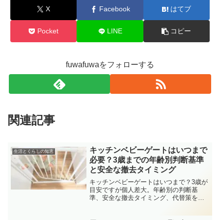
X
Facebook
はてブ
Pocket
LINE
コピー
fuwafuwaをフォローする
関連記事
キッチンベビーゲートはいつまで
生活とくらしの知恵
必要？3歳までの年齢別判断基準
と安全な撤去タイミング
キッチンベビーゲートはいつまで？3歳が
目安ですが個人差大。年齢別の判断基
準、安全な撤去タイミング、代替策を実
体験とともに解説。最適な卒業時期がわ
かります。