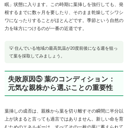
眠」状態に入ります。この時期に葉挿しを強行しても、発
根するまでに数ヶ月を要したり、そのまま乾燥してシワシ
ワになったりすることがほとんどです。季節という自然の
力を味方につけるのが一番の近道です。
💡 住んでいる地域の最高気温が20度前後になる週を狙っ
て葉を採取してみましょう。
失敗原因⑤ 葉のコンディション：
元気な親株から選ぶことの重要性
葉挿しの成否は、親株から葉を切り離すその瞬間に半分以
上が決まると言っても過言ではありません。新しい命を育
むためのエネルギーは、すべてその一枚の葉に蓄えられて