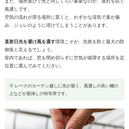
また、場所選びで光と同じくらい重要なのが、蒸れを防ぐ
風通しです。
空気の流れが滞る場所に置くと、わずかな湿気で葉が傷
み、ジュレのように溶けてしまうことがあります。
直射日光を避け風を通す
環境こそが、失敗を防ぐ最大の防
御策と言えるでしょう。
室内であれば、窓を閉め切らずに空気が循環する場所を定
位置に選んでみてください。
💡 レースのカーテン越しに光が届く、風通しの良い棚の
上などが葉挿しの特等席です。