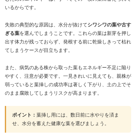
いるからです。
失敗の典型的な原因は、水分が抜けて
シワシワの葉や古す
ぎる葉
を選んでしまうことです。これらの葉は新芽を押し
出す体力が残っておらず、発根する前に乾燥しきって枯れ
てしまうケースが目立ちます。
また、病気のある株から取った葉もエネルギー不足に陥り
やすく、注意が必要です。一見きれいに見えても、親株が
弱っていると葉挿しの成功率は著しく下がり、土の上でそ
のまま腐敗してしまうリスクが高まります。
ポイント：
葉挿し用には、数日前に水やりを済ま
せ、水分を蓄えた健康な葉を選びましょう。