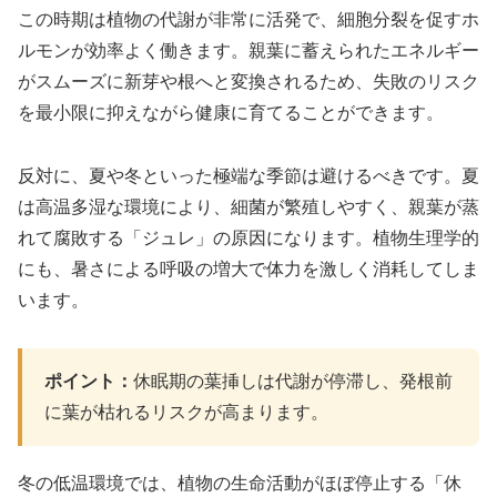
この時期は植物の代謝が非常に活発で、細胞分裂を促すホ
ルモンが効率よく働きます。親葉に蓄えられたエネルギー
がスムーズに新芽や根へと変換されるため、失敗のリスク
を最小限に抑えながら健康に育てることができます。
反対に、夏や冬といった極端な季節は避けるべきです。夏
は高温多湿な環境により、細菌が繁殖しやすく、親葉が蒸
れて腐敗する「ジュレ」の原因になります。植物生理学的
にも、暑さによる呼吸の増大で体力を激しく消耗してしま
います。
ポイント：
休眠期の葉挿しは代謝が停滞し、発根前
に葉が枯れるリスクが高まります。
冬の低温環境では、植物の生命活動がほぼ停止する「休