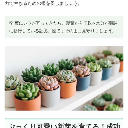
力で生きるための根を促しましょう。
💡 葉にシワが寄ってきたら、親葉から子株へ水分が順調
に移行している証拠。慌てずそのまま見守りましょう。
ぷっくり可愛い新芽を育てる！成功