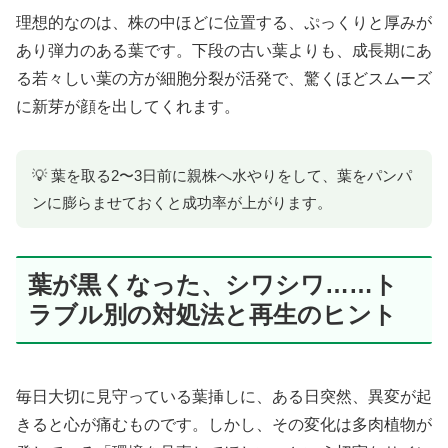
理想的なのは、株の中ほどに位置する、ぷっくりと厚みが
あり弾力のある葉です。下段の古い葉よりも、成長期にあ
る若々しい葉の方が細胞分裂が活発で、驚くほどスムーズ
に新芽が顔を出してくれます。
💡 葉を取る2〜3日前に親株へ水やりをして、葉をパンパ
ンに膨らませておくと成功率が上がります。
葉が黒くなった、シワシワ……ト
ラブル別の対処法と再生のヒント
毎日大切に見守っている葉挿しに、ある日突然、異変が起
きると心が痛むものです。しかし、その変化は多肉植物が