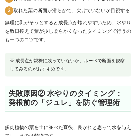
3
取れた葉の断面が滑らかで、欠けていないか目視する
無理に剥がそうとすると成長点が壊れやすいため、水やり
を数日控えて葉が少し柔らかくなったタイミングで行うの
も一つのコツです。
💡 成長点が親株に残っていないか、ルーペで断面を観察
してみるのがおすすめです。
失敗原因② 水やりのタイミング：
発根前の「ジュレ」を防ぐ管理術
多肉植物の葉を土に並べた直後、良かれと思って水を与え
てしまうのは禁物です。