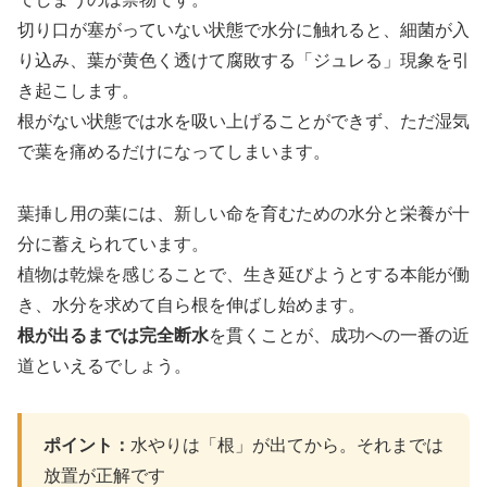
切り口が塞がっていない状態で水分に触れると、細菌が入
り込み、葉が黄色く透けて腐敗する「ジュレる」現象を引
き起こします。
根がない状態では水を吸い上げることができず、ただ湿気
で葉を痛めるだけになってしまいます。
葉挿し用の葉には、新しい命を育むための水分と栄養が十
分に蓄えられています。
植物は乾燥を感じることで、生き延びようとする本能が働
き、水分を求めて自ら根を伸ばし始めます。
根が出るまでは完全断水
を貫くことが、成功への一番の近
道といえるでしょう。
ポイント：
水やりは「根」が出てから。それまでは
放置が正解です