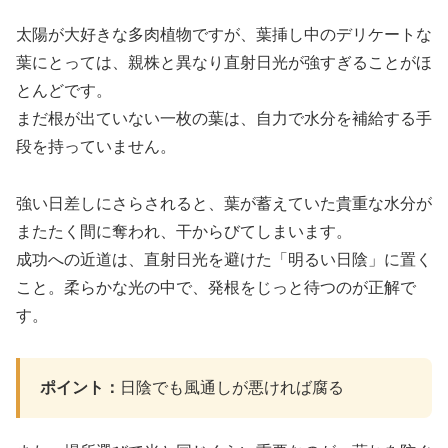
太陽が大好きな多肉植物ですが、葉挿し中のデリケートな
葉にとっては、親株と異なり直射日光が強すぎることがほ
とんどです。
まだ根が出ていない一枚の葉は、自力で水分を補給する手
段を持っていません。
強い日差しにさらされると、葉が蓄えていた貴重な水分が
またたく間に奪われ、干からびてしまいます。
成功への近道は、直射日光を避けた「明るい日陰」に置く
こと。柔らかな光の中で、発根をじっと待つのが正解で
す。
ポイント：
日陰でも風通しが悪ければ腐る