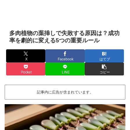
多肉植物の葉挿しで失敗する原因は？成功
率を劇的に変える5つの重要ルール
X
Facebook
はてブ
Pocket
LINE
コピー
記事内に広告が含まれています。