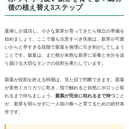
後の植え替え3ステップ
葉挿しが成功し、小さな新芽が育ってきたら独立の準備を
始めましょう。ここで最も注意すべき失敗は、新芽が可愛
いからと早すぎる段階で親葉を無理に引き剥がしてしまう
ことです。親葉は、まだ根が未熟な新芽に栄養と水分を送
り届ける大切なタンクの役割を果たしています。
親葉が役割を終える時期は、見た目で判断できます。親葉
が茶色くカリカリに乾き、指で触れると自然にポロッと取
れるまで待ちましょう。
親葉が完全に枯れるまで待つ
こと
が、新芽を弱らせずに一人前の株へと育てるための絶対条
件です。