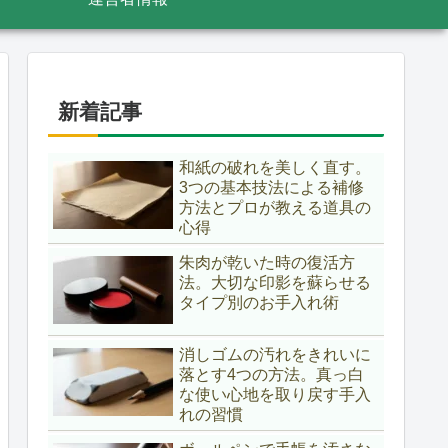
新着記事
和紙の破れを美しく直す。
3つの基本技法による補修
方法とプロが教える道具の
心得
朱肉が乾いた時の復活方
法。大切な印影を蘇らせる
タイプ別のお手入れ術
消しゴムの汚れをきれいに
落とす4つの方法。真っ白
な使い心地を取り戻す手入
れの習慣