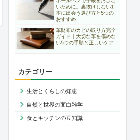
ボールペンで手帳を汚さな
いために。裏抜けしない1
本に出会う選び方と5つの
おすすめ
革財布のカビの取り方完全
ガイド｜大切な革を傷めな
い5つの手順と正しいケア
カテゴリー
生活とくらしの知恵
自然と世界の面白雑学
食とキッチンの豆知識