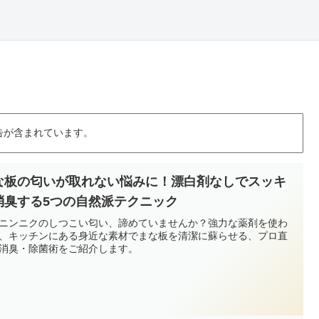
告が含まれています。
な板の匂いが取れない悩みに！漂白剤なしでスッキ
消臭する5つの自然派テクニック
ニンニクのしつこい匂い、諦めていませんか？強力な薬剤を使わ
、キッチンにある身近な素材でまな板を清潔に蘇らせる、プロ直
消臭・除菌術をご紹介します。