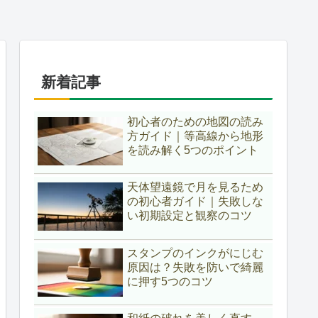
新着記事
初心者のための地図の読み
方ガイド｜等高線から地形
を読み解く5つのポイント
天体望遠鏡で月を見るため
の初心者ガイド｜失敗しな
い初期設定と観察のコツ
スタンプのインクがにじむ
原因は？失敗を防いで綺麗
に押す5つのコツ