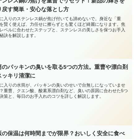
テンレス鍋の焦げを重曹でリセット！新品の輝きを
り戻す簡単・安心な落とし方
に入りのステンレス鍋が焦げ付いても諦めないで。身近な「重
を賢く使えば、力任せに擦らずとも驚くほど綺麗になります。焦
レベルに合わせたステップと、ステンレスの美しさを保つお手入
秘訣を解説します。
筒のパッキンの臭いを取る5つの方法。重曹や漂白剤
スッキリ清潔に
に入りの水筒が、パッキンの臭いのせいで台無しになっていませ
？重曹、クエン酸、酸素系漂白剤など、臭いの原因に合わせた5つ
決策と、毎日のお手入れのコツを詳しく解説します。
飯の保温は何時間までが限界？おいしく安全に食べ