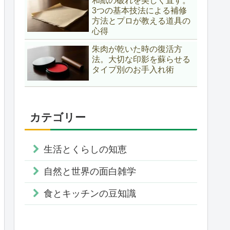
和紙の破れを美しく直す。
3つの基本技法による補修
方法とプロが教える道具の
心得
朱肉が乾いた時の復活方
法。大切な印影を蘇らせる
タイプ別のお手入れ術
カテゴリー
生活とくらしの知恵
自然と世界の面白雑学
食とキッチンの豆知識