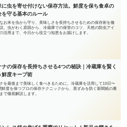
米に虫を寄せ付けない保存方法。鮮度を保ち食卓の
全を守る基本のルール
なお米を虫から守り、美味しさを長持ちさせるための保存術を徹
説。虫がわく原因から、冷蔵庫での保管のコツ、天然の防虫アイ
の活用まで、今日から役立つ知恵をお届けします。
ナナの保存を長持ちさせる4つの秘訣｜冷蔵庫を賢く
う鮮度キープ術
ナを最後まで美味しく食べきるために。冷蔵庫を活用して10日〜
間鮮度を保つプロの保存テクニックから、黒ずみを防ぐ新聞紙の裏
まで徹底解説します。