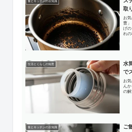
ス
食とキッチンの豆知識
取
お気
曹」
げの
れの
水
生活とくらしの知恵
で
お気
んか
の解
ご
食とキッチンの豆知識