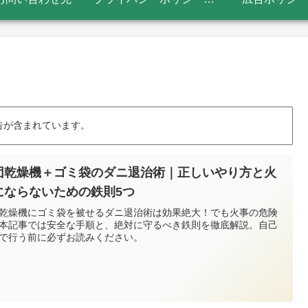
告が含まれています。
団乾燥機＋ゴミ袋のダニ退治術｜正しいやり方と火
にならないための鉄則5つ
乾燥機にゴミ袋を被せるダニ退治術は効果絶大！でも火事の危険
本記事では安全な手順と、絶対に守るべき鉄則を徹底解説。自己
で行う前に必ずお読みください。