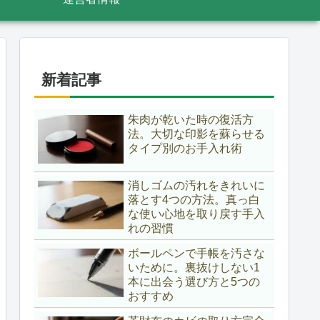
新着記事
朱肉が乾いた時の復活方
法。大切な印影を蘇らせる
タイプ別のお手入れ術
消しゴムの汚れをきれいに
落とす4つの方法。真っ白
な使い心地を取り戻す手入
れの習慣
ボールペンで手帳を汚さな
いために。裏抜けしない1
本に出会う選び方と5つの
おすすめ