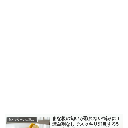
まな板の匂いが取れない悩みに！
食とキッチンの豆知識
漂白剤なしでスッキリ消臭する5